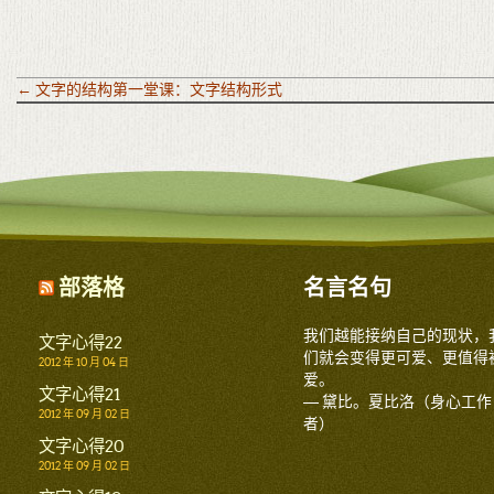
←
文字的结构第一堂课：文字结构形式
部落格
名言名句
我们越能接纳自己的现状，
文字心得22
们就会变得更可爱、更值得
2012 年 10 月 04 日
爱。
文字心得21
— 黛比。夏比洛（身心工作
2012 年 09 月 02 日
者）
文字心得20
2012 年 09 月 02 日