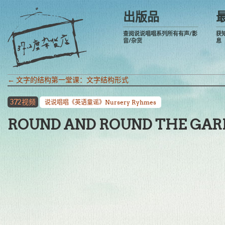
出版品
查阅说说唱唱系列所有有声/影
获
音/杂货
息
←
文字的结构第一堂课：文字结构形式
372视频
说说唱唱《英语童谣》Nursery Ryhmes
ROUND AND ROUND THE G