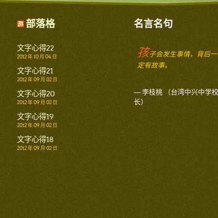
部落格
名言名句
文字心得22
孩
子会发生事情，背后一
2012 年 10 月 04 日
定有故事。
文字心得21
2012 年 09 月 02 日
— 李枝桃 （台湾中兴中学
文字心得20
长）
2012 年 09 月 02 日
文字心得19
2012 年 09 月 02 日
文字心得18
2012 年 09 月 02 日