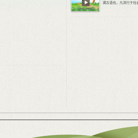
谓古语也，凡流行于社