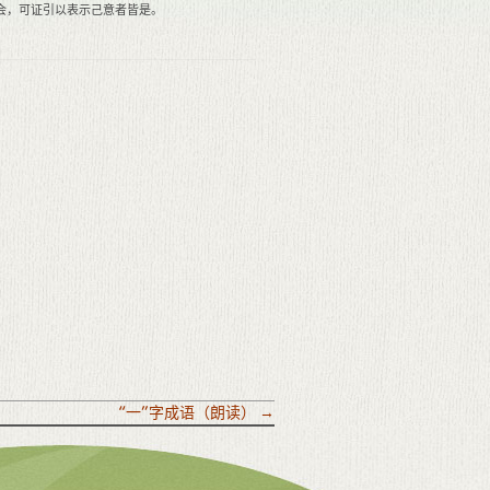
会，可证引以表示己意者皆是。
“一”字成语（朗读）
→