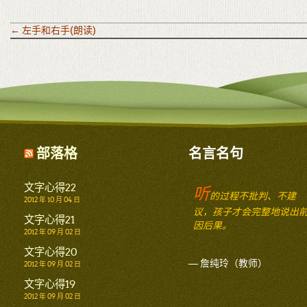
←
左手和右手(朗读)
部落格
名言名句
文字心得22
听
的过程不批判、不建
2012 年 10 月 04 日
议，孩子才会完整地说出
文字心得21
因后果。
2012 年 09 月 02 日
文字心得20
— 詹纯玲（教师）
2012 年 09 月 02 日
文字心得19
2012 年 09 月 02 日