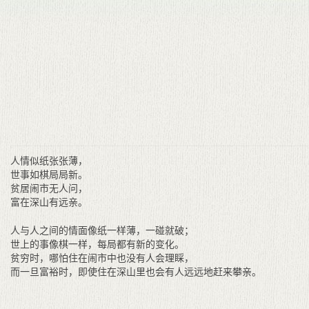
人情似纸张张薄，
世事如棋局局新。
贫居闹市无人问，
富在深山有远亲。
人与人之间的情面像纸一样薄，一碰就破；
世上的事像棋一样，每局都有新的变化。
贫穷时，哪怕住在闹市中也没有人会理睬，
而一旦富裕时，即使住在深山里也会有人远远地赶来攀亲。