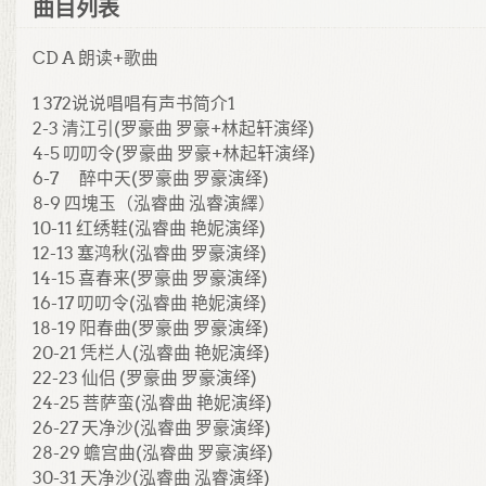
曲目列表
CD A 朗读+歌曲
1 372说说唱唱有声书简介1
2-3 清江引(罗豪曲 罗豪+林起轩演绎)
4-5 叨叨令(罗豪曲 罗豪+林起轩演绎)
6-7 醉中天(罗豪曲 罗豪演绎)
8-9 四塊玉（泓睿曲 泓睿演繹）
10-11 红绣鞋(泓睿曲 艳妮演绎)
12-13 塞鸿秋(泓睿曲 罗豪演绎)
14-15 喜春来(罗豪曲 罗豪演绎)
16-17 叨叨令(泓睿曲 艳妮演绎)
18-19 阳春曲(罗豪曲 罗豪演绎)
20-21 凭栏人(泓睿曲 艳妮演绎)
22-23 仙侣 (罗豪曲 罗豪演绎)
24-25 菩萨蛮(泓睿曲 艳妮演绎)
26-27 天净沙(泓睿曲 罗豪演绎)
28-29 蟾宫曲(泓睿曲 罗豪演绎)
30-31 天净沙(泓睿曲 泓睿演绎)