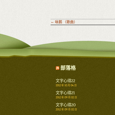
←
咏鹅 （歌曲）
部落格
文字心得22
2012 年 10 月 04 日
文字心得21
2012 年 09 月 02 日
文字心得20
2012 年 09 月 02 日