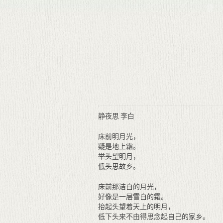
静夜思 李白
床前明月光，
疑是地上霜。
举头望明月，
低头思故乡。
床前那洁白的月光，
好像是一层雪白的霜。
抬起头望着天上的明月，
低下头来不由得思念起自己的家乡。