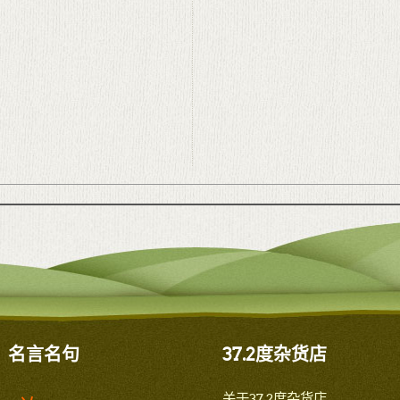
名言名句
37.2度杂货店
关于37.2度杂货店