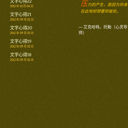
文字心得22
压
力的产生，是因为你身
2012 年 10 月 04 日
在此地却想要到彼处。
文字心得21
2012 年 09 月 02 日
— 艾克哈特。托勒（心灵导
文字心得20
师）
2012 年 09 月 02 日
文字心得19
2012 年 09 月 02 日
文字心得18
2012 年 09 月 02 日