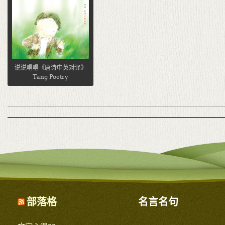
说说唱唱《唐诗中英对译》
Tang Poetry
部落格
名言名句