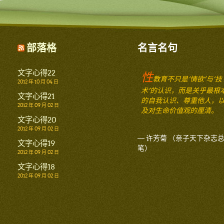
部落格
名言名句
文字心得22
性
教育不只是‘情欲’与‘技
2012 年 10 月 04 日
术’的认识，而是关乎最根
文字心得21
的自我认识、尊重他人，
2012 年 09 月 02 日
及对生命价值观的厘清。
文字心得20
2012 年 09 月 02 日
— 许芳菊 （亲子天下杂志
文字心得19
笔）
2012 年 09 月 02 日
文字心得18
2012 年 09 月 02 日