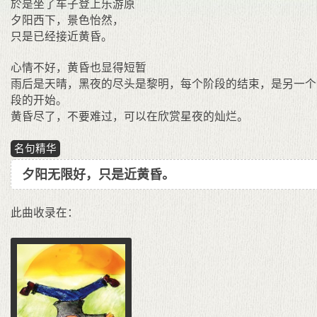
於是坐了车子登上乐游原
夕阳西下，景色怡然，
只是已经接近黄昏。
心情不好，黄昏也显得短暂
雨后是天晴，黑夜的尽头是黎明，每个阶段的结束，是另一个
段的开始。
黄昏尽了，不要难过，可以在欣赏星夜的灿烂。
名句精华
夕阳无限好，只是近黄昏。
此曲收录在：