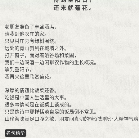
还来就菊花。
老朋友准备了丰盛酒席，
请我到他农庄的家。
只见村庄旁有绿树围绕。
远处的青山斜列在城墙之外。
打开窗子，面对着晒谷场和菜圃，
我们一边喝酒一边闲聊农作物的生长概况。
等到重阳节，
我再来这里欣赏菊花。
深厚的情谊比饭菜还香。
吃饭是中国人生活里的大事。
很多事情就是在饭桌上谈成的。
只是像诗中那样恬淡自足的饭局倒不常见。
山珍海味满足口腹之欲，朋友间真切的情谊却能让人精神气爽
名句精华