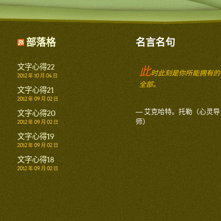
部落格
名言名句
文字心得22
此
时此刻是你所能拥有的
2012 年 10 月 04 日
全部。
文字心得21
2012 年 09 月 02 日
— 艾克哈特。托勒（心灵导
文字心得20
师）
2012 年 09 月 02 日
文字心得19
2012 年 09 月 02 日
文字心得18
2012 年 09 月 02 日