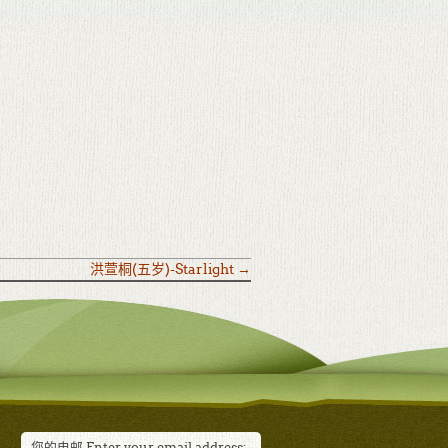
洪萱桐(五岁)-Starlight
→
您的电邮 Enter your email address: