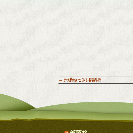
←
康旋惠(七岁)-鹅鹅鹅