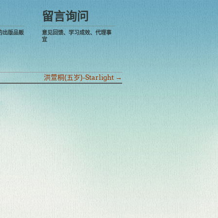
留言询问
的出版品贩
意见回馈、学习成效、代理事
宜
洪萱桐(五岁)-Starlight
→