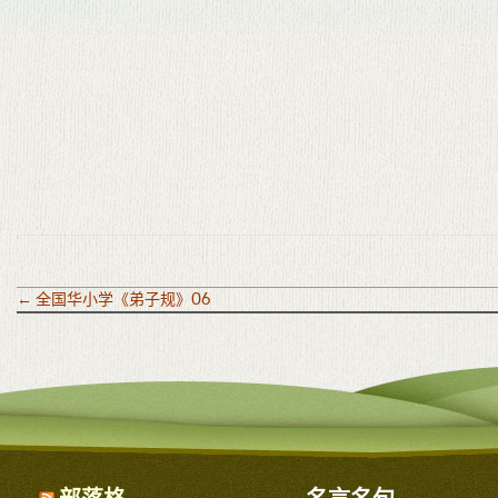
←
全国华小学《弟子规》06