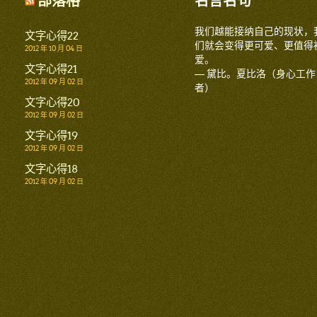
部落格
名言名句
我们越能接纳自己的现状，
文字心得22
们就会变得更可爱、更值得
2012 年 10 月 04 日
爱。
文字心得21
— 黛比。夏比洛（身心工作
2012 年 09 月 02 日
者）
文字心得20
2012 年 09 月 02 日
文字心得19
2012 年 09 月 02 日
文字心得18
2012 年 09 月 02 日