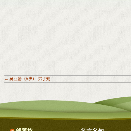
←
吴业勤（6岁）-弟子规