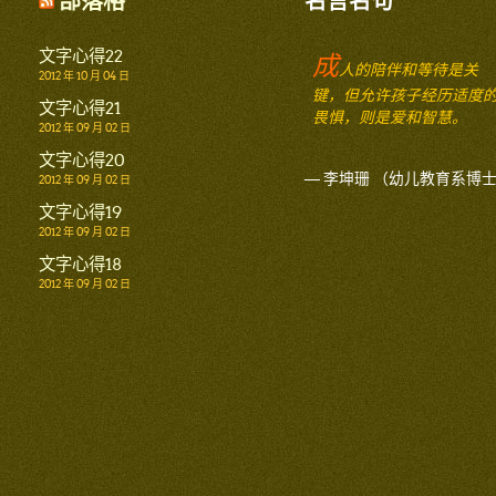
部落格
名言名句
文字心得22
成
人的陪伴和等待是关
2012 年 10 月 04 日
键，但允许孩子经历适度
文字心得21
畏惧，则是爱和智慧。
2012 年 09 月 02 日
文字心得20
— 李坤珊 （幼儿教育系博
2012 年 09 月 02 日
文字心得19
2012 年 09 月 02 日
文字心得18
2012 年 09 月 02 日