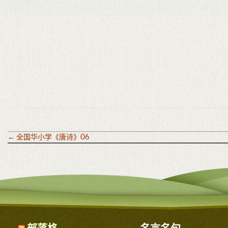
←
全国华小学《唐诗》06