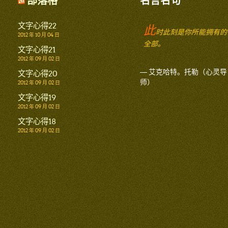
部落格
名言名句
文字心得22
此
时此刻是你所能拥有的
2012 年 10 月 04 日
全部。
文字心得21
2012 年 09 月 02 日
— 艾克哈特。托勒（心灵导
文字心得20
师）
2012 年 09 月 02 日
文字心得19
2012 年 09 月 02 日
文字心得18
2012 年 09 月 02 日