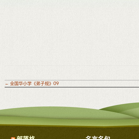
←
全国华小学《弟子规》09