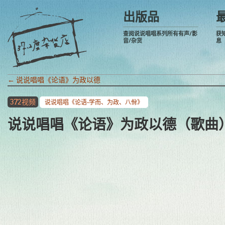
出版品
查阅说说唱唱系列所有有声/影
获
音/杂货
息
←
说说唱唱《论语》为政以德
372视频
说说唱唱《论语-学而、为政、八佾》
说说唱唱《论语》为政以德（歌曲