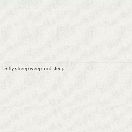
Silly sheep weep and sleep.