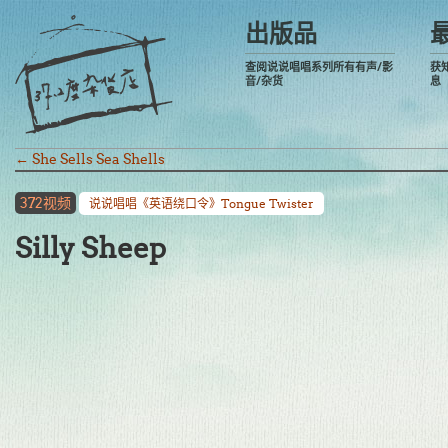
出版品
查阅说说唱唱系列所有有声/影
获
音/杂货
息
←
She Sells Sea Shells
372视频
说说唱唱《英语绕口令》Tongue Twister
Silly Sheep