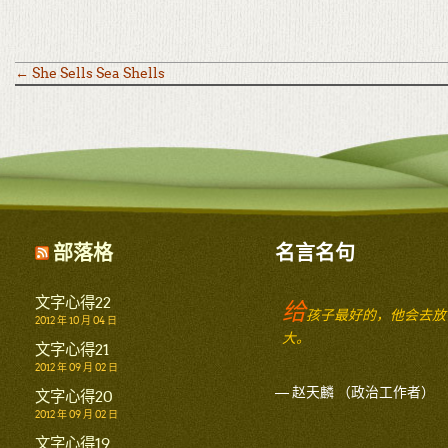
←
She Sells Sea Shells
部落格
名言名句
文字心得22
给
孩子最好的，他会去放
2012 年 10 月 04 日
大。
文字心得21
2012 年 09 月 02 日
— 赵天麟 （政治工作者）
文字心得20
2012 年 09 月 02 日
文字心得19