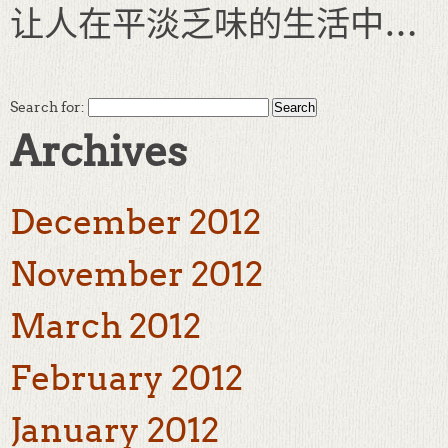
让人在平淡乏味的生活中…
Search for:
Archives
December 2012
November 2012
March 2012
February 2012
January 2012