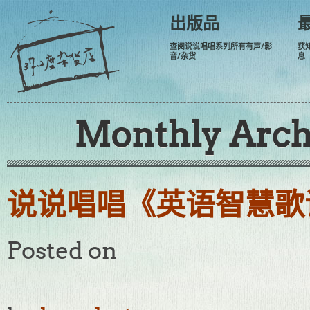
出版品
查阅说说唱唱系列所有有声/影
获
音/杂货
息
Monthly Arch
说说唱唱《英语智慧歌谣》R
Posted on