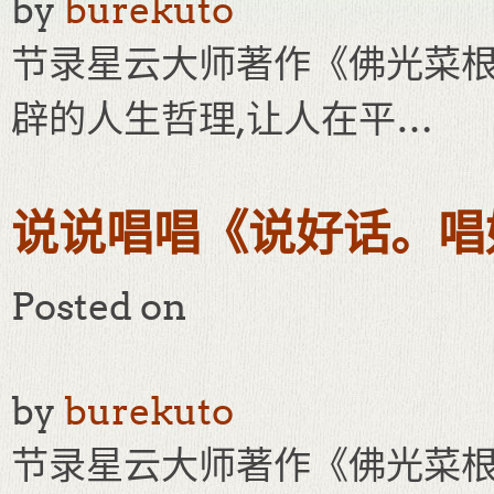
by
burekuto
节录星云大师著作《佛光菜根
辟的人生哲理,让人在平…
说说唱唱《说好话。唱
Posted on
by
burekuto
节录星云大师著作《佛光菜根