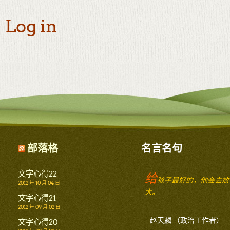
Log in
部落格
名言名句
文字心得22
给
孩子最好的，他会去放
2012 年 10 月 04 日
大。
文字心得21
2012 年 09 月 02 日
— 赵天麟 （政治工作者）
文字心得20