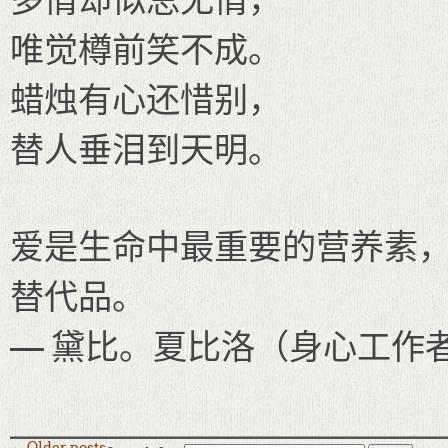
唯觉樽前笑不成。
蜡烛有心还惜别，
替人垂泪到天明。
爱是生命中最重要的营养素
替代品。
— 黛比。夏比洛（身心工作
←
Older posts