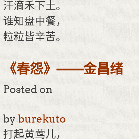
汗滴禾下土。
谁知盘中餐，
粒粒皆辛苦。
《春怨》——金昌绪
Posted on
by
burekuto
打起黄莺儿，