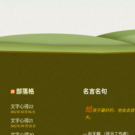
部落格
名言名句
文字心得22
给
孩子最好的，他会去放
2012 年 10 月 04 日
大。
文字心得21
2012 年 09 月 02 日
— 赵天麟 （政治工作者）
文字心得20