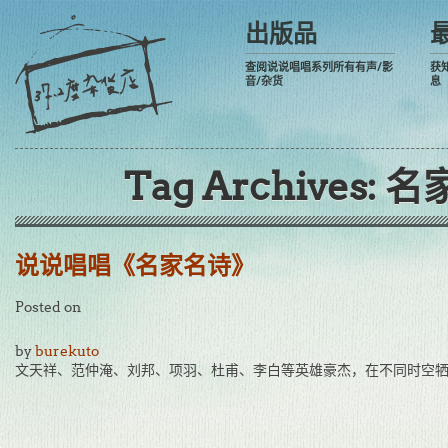
出版品
查阅说说唱唱系列所有有声/影
获
音/杂货
息
Tag Archives:
名
说说唱唱《名家名诗》
Posted on
by
burekuto
文天祥、范仲淹、刘邦、项羽、杜甫、李白等英雄豪杰，在不同时空