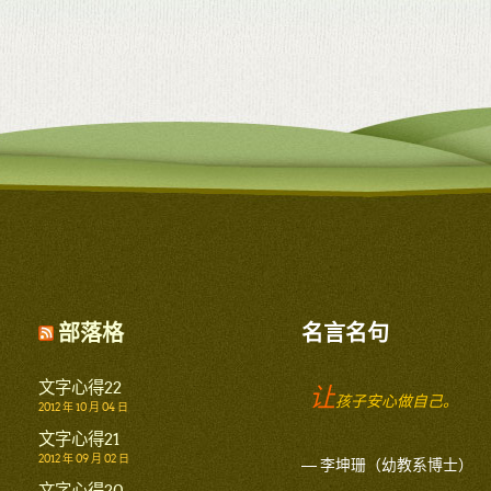
部落格
名言名句
文字心得22
让
孩子安心做自己。
2012 年 10 月 04 日
文字心得21
2012 年 09 月 02 日
— 李坤珊（幼教系博士）
文字心得20