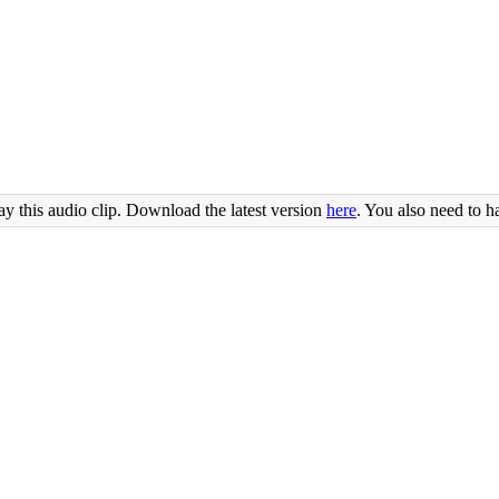
ay this audio clip. Download the latest version
here
. You also need to h