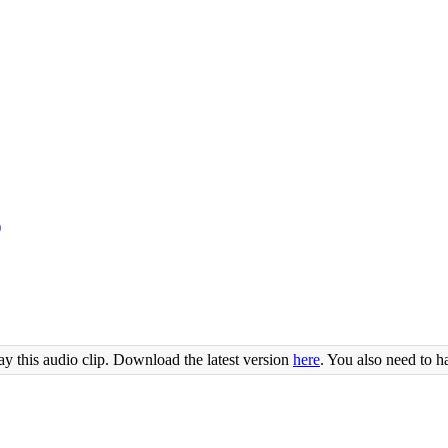
)
ay this audio clip. Download the latest version
here
. You also need to h