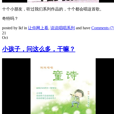
十个小朋友，听过我们系列作品的，十个都会唱这首歌。
奇特吗？
posted by lkf in
让你网上看
,
说说唱唱系列
and have
Comments (7
21
Oct
小孩子，问这么多，干嘛？