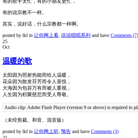
有的歌手太忙，有的小朋友更忙，
有的说宗教不一样。
其实，说好话，什么宗教都一样啊。
posted by lkf in
让你网上看
,
说说唱唱系列
and have
Comments (7
25
Oct
温暖的歌
太阳因为照射热能而给人温暖，
花朵因为散发芬芳而令人喜悦，
大海因为包容万有而被人重视，
人生因为积聚慈悲而受人尊敬。
Audio clip: Adobe Flash Player (version 9 or above) is required to pl
（未经剪裁、和音、混音版）
posted by lkf in
让你网上听
,
预告
and have
Comments (3)
21