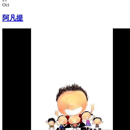
Oct
阿凡提