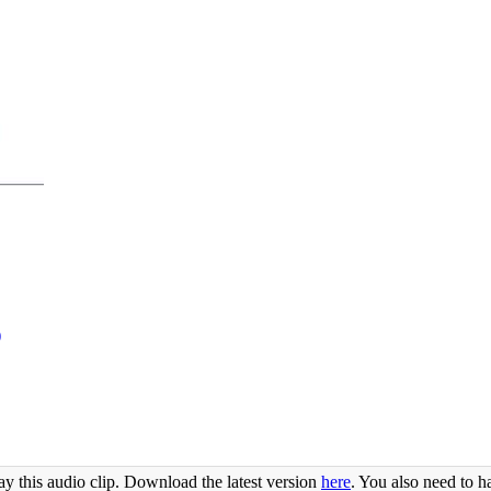
)
ay this audio clip. Download the latest version
here
. You also need to h