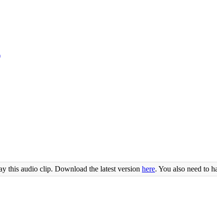
)
ay this audio clip. Download the latest version
here
. You also need to h