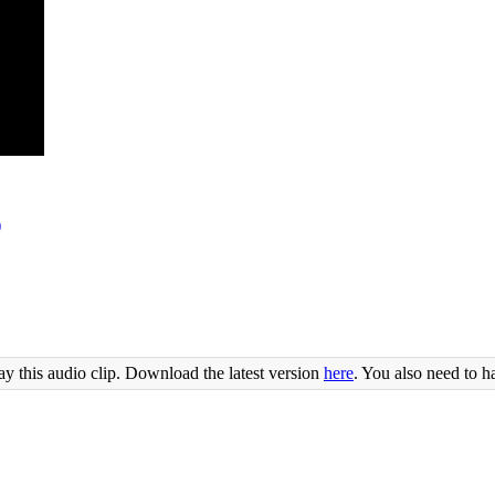
)
ay this audio clip. Download the latest version
here
. You also need to h