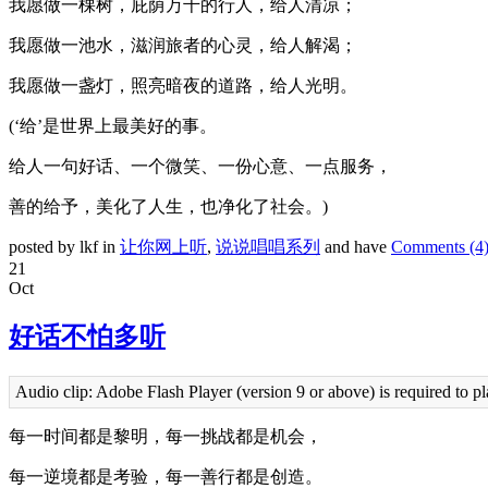
我愿做一棵树，庇荫万千的行人，给人清凉；
我愿做一池水，滋润旅者的心灵，给人解渴；
我愿做一盏灯，照亮暗夜的道路，给人光明。
(
‘给’是世界上最美好的事。
给人一句好话、一个微笑、一份心意、一点服务，
善的给予，美化了人生，也净化了社会。
)
posted by lkf in
让你网上听
,
说说唱唱系列
and have
Comments (4
21
Oct
好话不怕多听
Audio clip: Adobe Flash Player (version 9 or above) is required to pl
每一时间都是黎明，每一挑战都是机会，
每一逆境都是考验，每一善行都是创造。