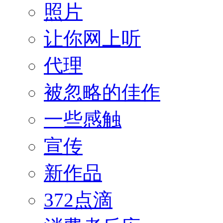
照片
让你网上听
代理
被忽略的佳作
一些感触
宣传
新作品
372点滴