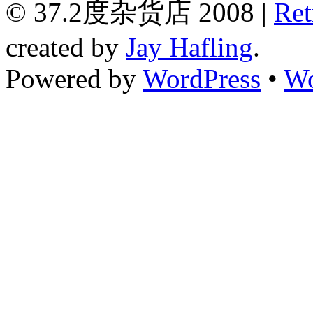
© 37.2度杂货店 2008 |
Ret
created by
Jay Hafling
.
Powered by
WordPress
•
Wo